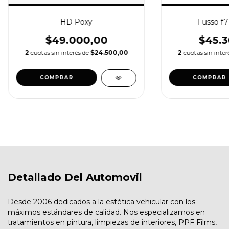
HD Poxy
Fusso f7 
$49.000,00
$45.3
2
cuotas sin interés de
$24.500,00
2
cuotas sin inte
Detallado Del Automovil
Desde 2006 dedicados a la estética vehicular con los
máximos estándares de calidad. Nos especializamos en
tratamientos en pintura, limpiezas de interiores, PPF Films,