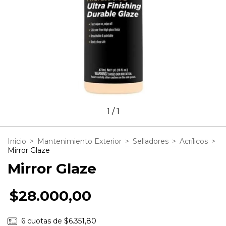
1
/
1
Inicio
>
Mantenimiento Exterior
>
Selladores
>
Acrílicos
>
Mirror Glaze
Mirror Glaze
$28.000,00
6
cuotas de
$6.351,80