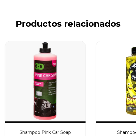
Productos relacionados
Shampoo Pink Car Soap
Shampoo