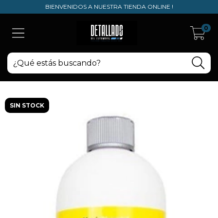
BIENVENIDOS A NUESTRA TIENDA ONLINE !
0
SIN STOCK