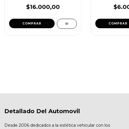
$16.000,00
$6.0
COMPRAR
Detallado Del Automovil
Desde 2006 dedicados a la estética vehicular con los