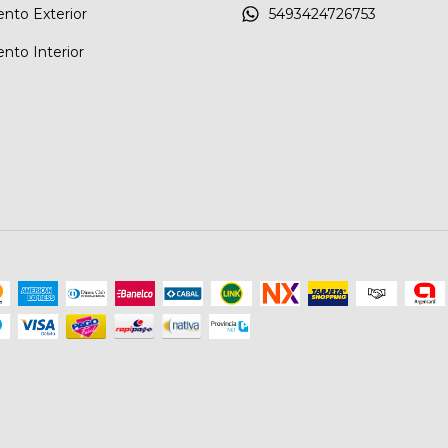
nto Exterior
5493424726753
nto Interior