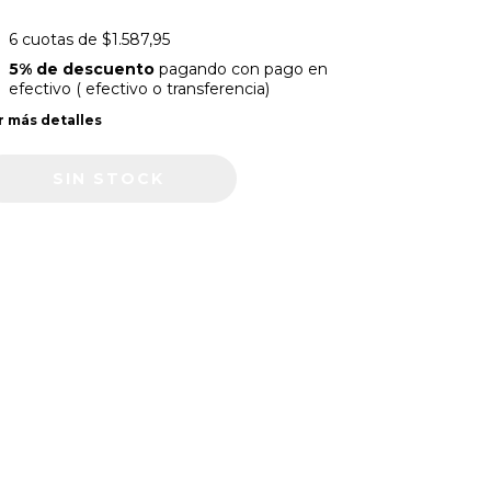
6
cuotas de
$1.587,95
5% de descuento
pagando con pago en
efectivo ( efectivo o transferencia)
r más detalles