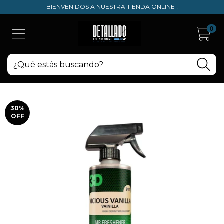
BIENVENIDOS A NUESTRA TIENDA ONLINE !
0
30
%
OFF